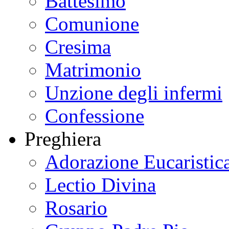
Battesimo
Comunione
Cresima
Matrimonio
Unzione degli infermi
Confessione
Preghiera
Adorazione Eucaristic
Lectio Divina
Rosario