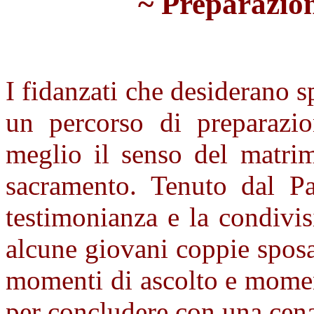
~
Preparazio
I fidanzati che desiderano s
un percorso di preparazio
meglio il senso del matri
sacramento. Tenuto dal Pa
testimonianza e la condivis
alcune giovani coppie sposa
momenti di ascolto e momen
per concludere con una cena