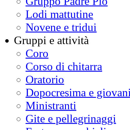
Gruppo Padre Pio
Lodi mattutine
Novene e tridui
Gruppi e attività
Coro
Corso di chitarra
Oratorio
Dopocresima e giovan
Ministranti
Gite e pellegrinaggi