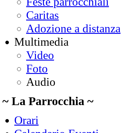
Feste parrocchiali
Caritas
Adozione a distanza
Multimedia
Video
Foto
Audio
~ La Parrocchia ~
Orari