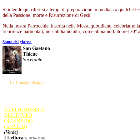
Si intende qui riferirsi a tempi di preparazione immediata a qualche fest
della Passione, morte e Risurrezione di Gesù.
Nella nostra Parrocchia, inserita nelle Messe quotidiane, celebriamo 
ricorrenze particolari, ne stabiliamo altri, come abbiamo fatto nel 30° 
Santo del giorno
San Gaetano
Thiene
Sacerdote
La Liturgia di oggi
XVIII DOMENICA
DEL TEMPO
ORDINARIO
(ANNO B)
(Verde)
I Lettura
Es 16,2-4.12-15