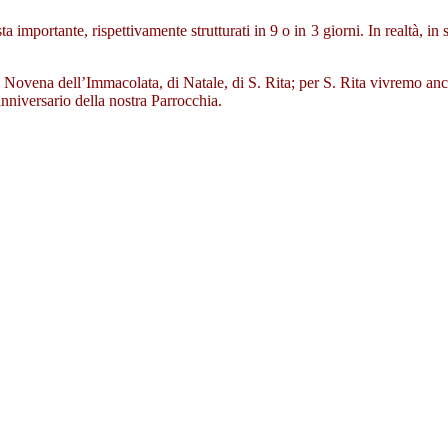
a importante, rispettivamente strutturati in 9 o in 3 giorni. In realtà, in 
la Novena dell’Immacolata, di Natale, di S. Rita; per S. Rita vivremo an
anniversario della nostra Parrocchia.