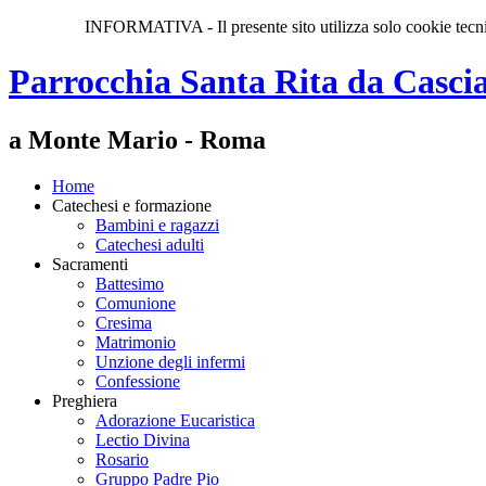
INFORMATIVA - Il presente sito utilizza solo cookie tecnici
Parrocchia Santa Rita da Casci
a Monte Mario - Roma
Home
Catechesi e formazione
Bambini e ragazzi
Catechesi adulti
Sacramenti
Battesimo
Comunione
Cresima
Matrimonio
Unzione degli infermi
Confessione
Preghiera
Adorazione Eucaristica
Lectio Divina
Rosario
Gruppo Padre Pio