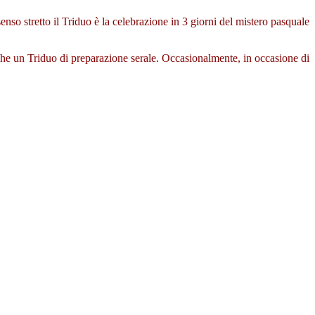
senso stretto il Triduo è la celebrazione in 3 giorni del mistero pasquale
che un Triduo di preparazione serale. Occasionalmente, in occasione di