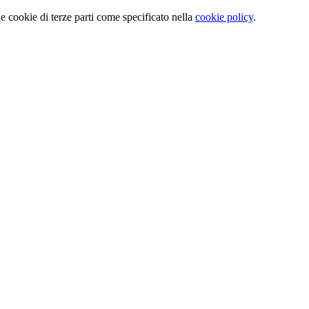
e cookie di terze parti come specificato nella
cookie policy
.