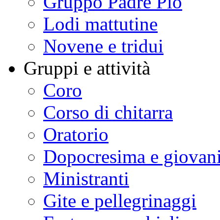
Gruppo Padre Pio
Lodi mattutine
Novene e tridui
Gruppi e attività
Coro
Corso di chitarra
Oratorio
Dopocresima e giovan
Ministranti
Gite e pellegrinaggi