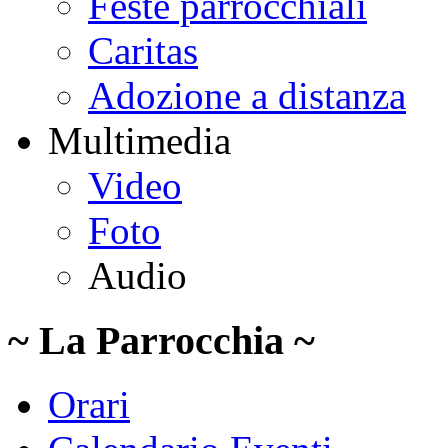
Feste parrocchiali
Caritas
Adozione a distanza
Multimedia
Video
Foto
Audio
~ La Parrocchia ~
Orari