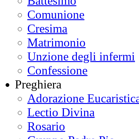
Battesimo
Comunione
Cresima
Matrimonio
Unzione degli infermi
Confessione
Preghiera
Adorazione Eucaristic
Lectio Divina
Rosario