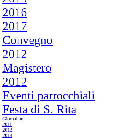
2016
2017
Convegno
2012
Magistero
2012
Eventi parrocchiali
Festa di S. Rita
Giornalino
2011
2012
2013