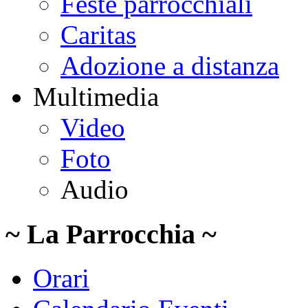
Feste parrocchiali
Caritas
Adozione a distanza
Multimedia
Video
Foto
Audio
~ La Parrocchia ~
Orari