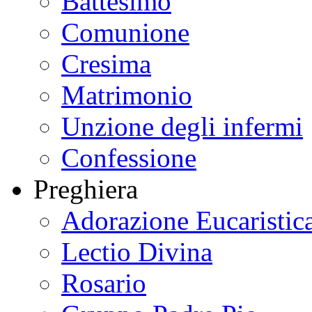
Battesimo
Comunione
Cresima
Matrimonio
Unzione degli infermi
Confessione
Preghiera
Adorazione Eucaristic
Lectio Divina
Rosario