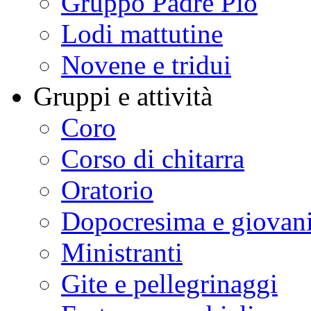
Gruppo Padre Pio
Lodi mattutine
Novene e tridui
Gruppi e attività
Coro
Corso di chitarra
Oratorio
Dopocresima e giovan
Ministranti
Gite e pellegrinaggi