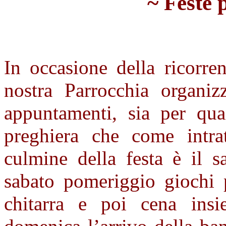
~
Feste 
In occasione della ricorre
nostra Parrocchia organiz
appuntamenti, sia per qua
preghiera che come intra
culmine della festa è il s
sabato pomeriggio giochi 
chitarra e poi cena insi